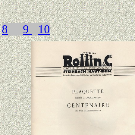
8
9
10