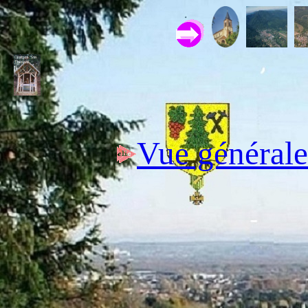
Vue générale