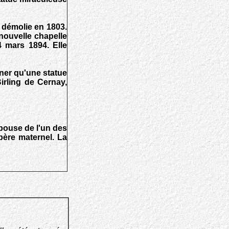
t démolie en 1803.
nouvelle chapelle
 mars 1894. Elle
ner qu'une statue
Birling de Cernay,
'épouse de l'un des
père maternel. La