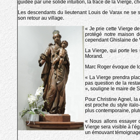
guidée par une solide intuition, la trace de la Vierge, c
Les descendants du lieutenant Louis de Varax ne se s
son retour au village.
« Je prie cette Vierge d
protégé notre maison de
cependant Ghislaine de Vil
La Vierge, qui porte les 
Morand.
Marc Roger évoque de lon
« La Vierge prendra place
pas question de la resta
», souligne le maire de 
Pour Christine Agnel, la
est proche du style ital
plus contemporaine, plut
« Nous allons essayer d
Vierge sera visible à l'
un émouvant témoignage d