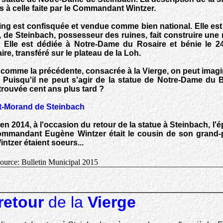
s à celle faite par le Commandant Wintzer.
ling est confisquée et vendue comme bien national. Elle es
 de Steinbach, possesseur des ruines, fait construire une 
 Elle est dédiée à Notre-Dame du Rosaire et bénie le 24
re, transféré sur le plateau de la Loh.
 comme la précédente, consacrée à la Vierge, on peut imagi
e, Puisqu'il ne peut s'agir de la statue de Notre-Dame du 
retrouvée cent ans plus tard ?
nt-Morand de Steinbach
l: en 2014, à l'occasion du retour de la statue à Steinbach, l
 Commandant Eugène Wintzer était le cousin de son grand-
zer étaient soeurs...
ource: Bulletin Municipal 2015
retour
de la
Vierge