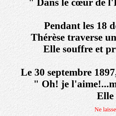
" Dans le cœur de l'
Pendant les 18 d
Thérèse traverse un
Elle souffre et p
Le 30 septembre 1897
" Oh! je l'aime!...
Elle
Ne laisse pa