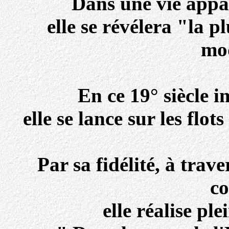
Dans une vie appa
elle se révélera "la 
mo
En ce 19° siècle 
elle se lance sur les flot
Par sa fidélité, à trave
co
elle réalise pl