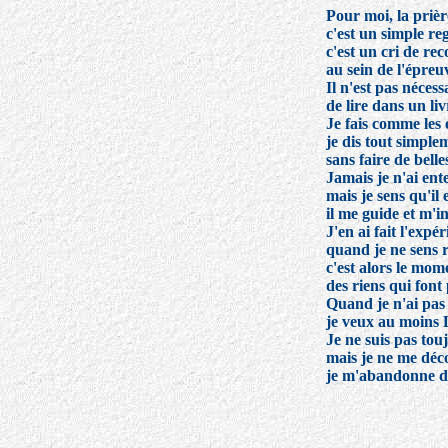
Pour moi, la prièr
c'est un simple reg
c'est un cri de re
au sein de l'épreu
Il n'est pas néces
de lire dans un liv
Je fais comme les 
je dis tout simple
sans faire de bell
Jamais je n'ai ent
mais je sens qu'il 
il me guide et m'in
J'en ai fait l'expér
quand je ne sens r
c'est alors le mom
des riens qui font p
Quand je n'ai pas 
je veux au moins L
Je ne suis pas touj
mais je ne me déc
je m'abandonne da