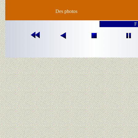
Des photos
F 