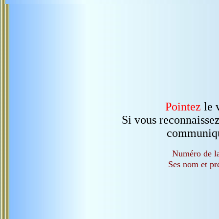
Pointez
le 
Si vous reconnaissez
communiquer 
Numéro de la
Ses nom et p