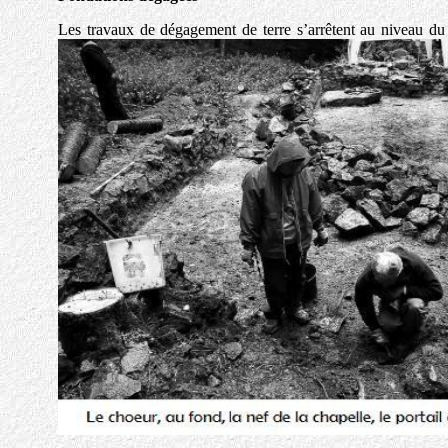
Les travaux de dégagement de terre s’arrêtent au niveau du 