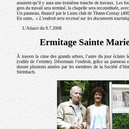
assurent qu’il y aura une troisième tranche de travaux. Les fou
gros du travail sera terminé, la chapelle sera reconstituée, av
Un panneau, financé par le Lions club de Thann-Cernay (400 
En outre,
« L’endroit sera recensé sur les documents touristi
L'Alsace du 9.7.2008
Ermitage Sainte Mari
À travers la cime des grands arbres, l’astre du jour éclair
(vallée de l’ermite). Désormais l’endroit, grâce au panneau ex
durant plusieurs années par les membres de la Société d’his
Steinbach.