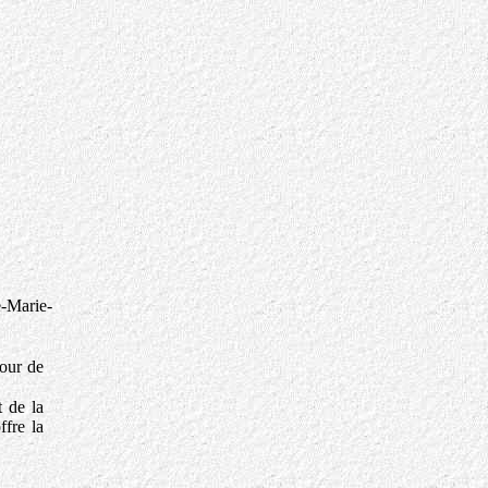
e-Marie-
jour de
t de la
ffre la