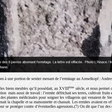
m à une portion de sentier menant de l’ermitage au Amselkopf : Andres
ème
 les biens meubles qu’il possédait, au XVIII
siècle, et nous permet 
on mais aussi de travail : l’ermite défrichait ses terres, cultivait fruits
lait des plantes médicinales pour soigner les villageois qui venaient de S
nait la chapelle et sa maisonnette et chassait. Les ermites avaient en eff
ur se protéger contre d’éventuelles agressions.(7) On dit que l’un des 