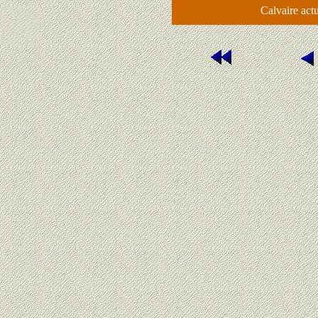
Calvaire actu