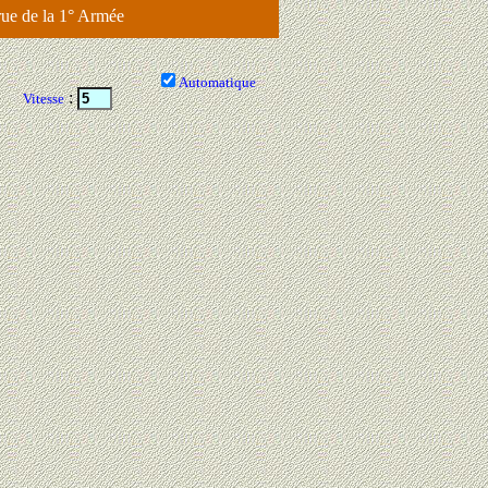
rue de la 1° Armée
Automatique
:
Vitesse